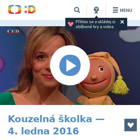
MENU
Přihlas se a ukládej si 
oblíbené hry a videa.
Kouzelná školka —
4. ledna 2016