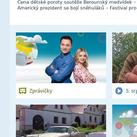
Cena dětské poroty soutěže Berounský medvídek –
Americký prezident se bojí sněhuláků – Festival pro
Zprávičky
5. s