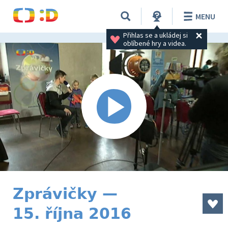
MENU
Přihlas se a ukládej si 
oblíbené hry a videa.
Zprávičky —
15. října 2016