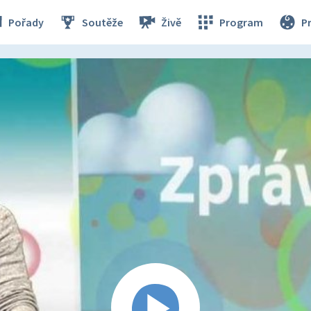
Pořady
Soutěže
Živě
Program
P