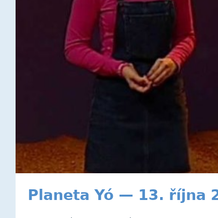
Planeta Yó — 13. října