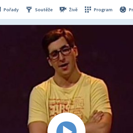
Pořady
Soutěže
Živě
Program
P