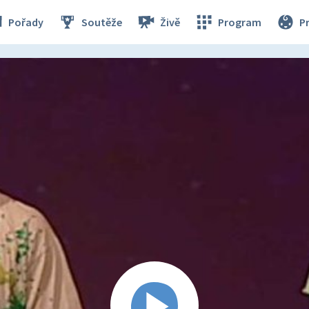
Pořady
Soutěže
Živě
Program
P