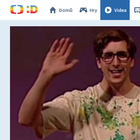
Domů
Hry
Videa