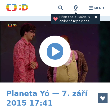
MENU
Přihlas se a ukládej si 
oblíbené hry a videa.
Planeta Yó — 7. září
2015 17:41