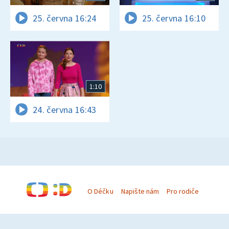
25. června 16:24
25. června 16:10
1:10
24. června 16:43
O Déčku
Napište nám
Pro rodiče
© Česká televize 1996–2026
O cookies na Déčku