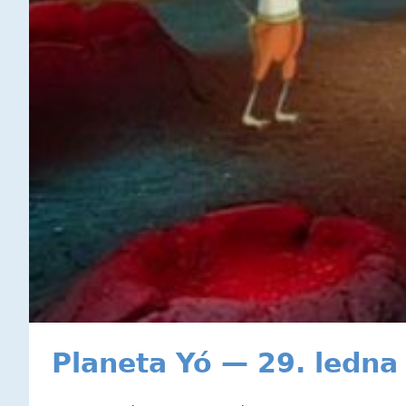
Planeta Yó — 29. ledna