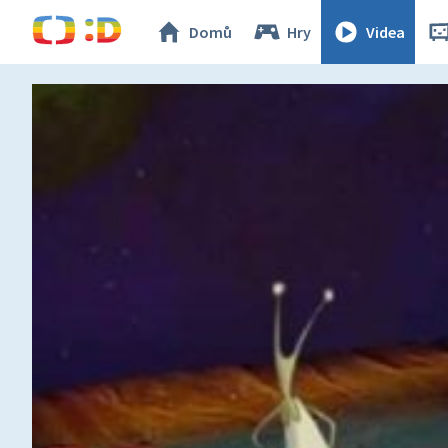
Domů
Hry
Videa