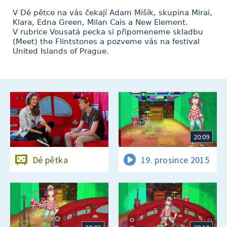
V Dé pětce na vás čekají Adam Mišík, skupina Mirai,
Klara, Edna Green, Milan Cais a New Element.
V rubrice Vousatá pecka si připomeneme skladbu
(Meet) the Flintstones a pozveme vás na festival
United Islands of Prague.
20:09
Dé pětka
19. prosince 2015