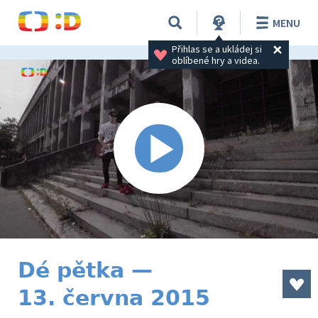
MENU
Přihlas se a ukládej si 
oblíbené hry a videa.
Dé pětka —
13. června 2015