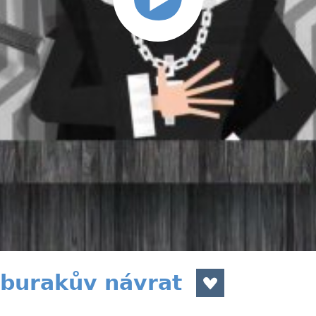
burakův návrat