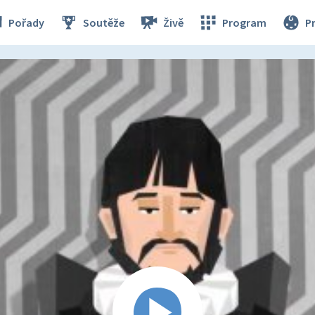
Pořady
Soutěže
Živě
Program
P