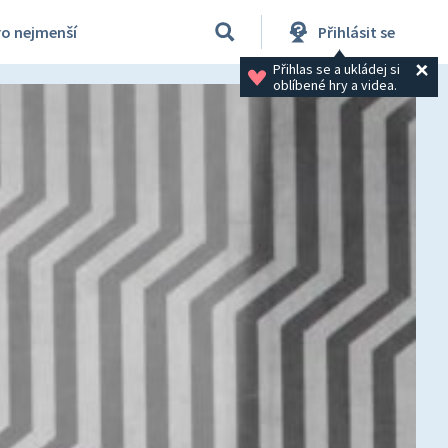
ro nejmenší
Přihlásit se
Přihlas se a ukládej si 
oblíbené hry a videa.