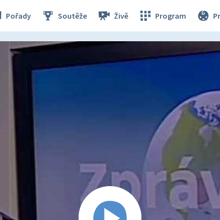
Pořady
Soutěže
Živě
Program
P