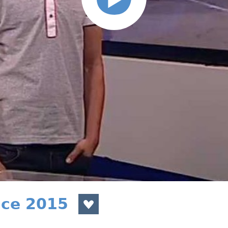
nce 2015