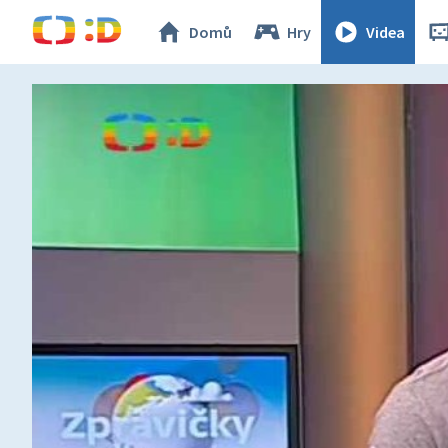
Domů
Hry
Videa