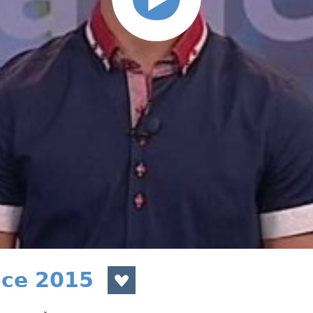
nce 2015