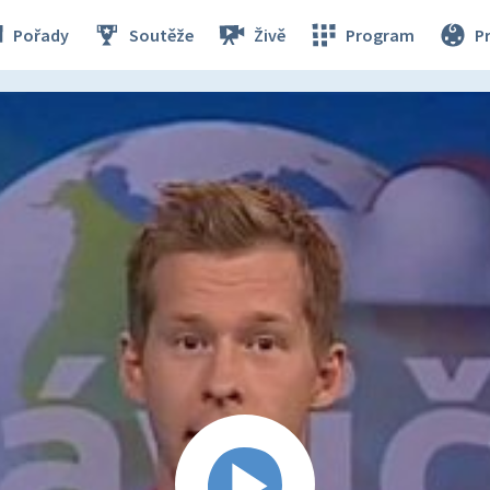
Pořady
Soutěže
Živě
Program
P