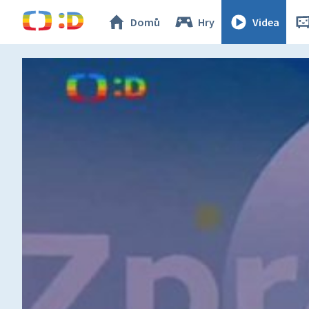
Domů
Hry
Videa