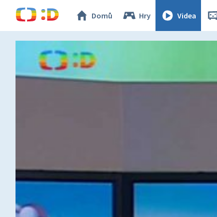
Domů
Hry
Videa