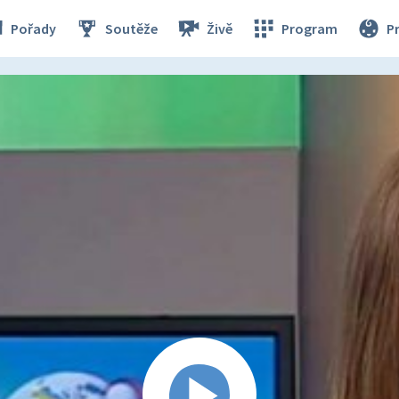
Pořady
Soutěže
Živě
Program
P