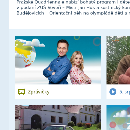
Pražské Quadriennale nabízí bohatý program i děte
v podaní ZUŠ Veveří – Mistr Jan Hus a kostnický kon
Budějovicích – Orientační běh na olympiádě dětí a
Zprávičky
5. s