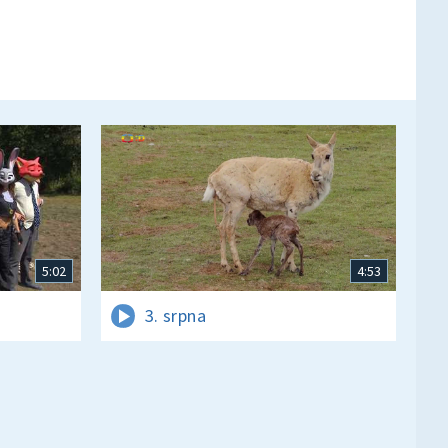
5:02
4:53
3. srpna