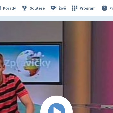
Pořady
Soutěže
Živě
Program
P