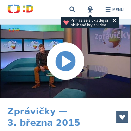
MENU
Přihlas se a ukládej si 
oblíbené hry a videa.
Zprávičky —
3. března 2015