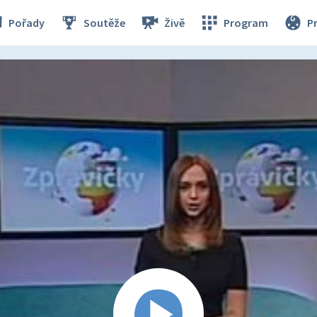
Pořady
Soutěže
Živě
Program
P