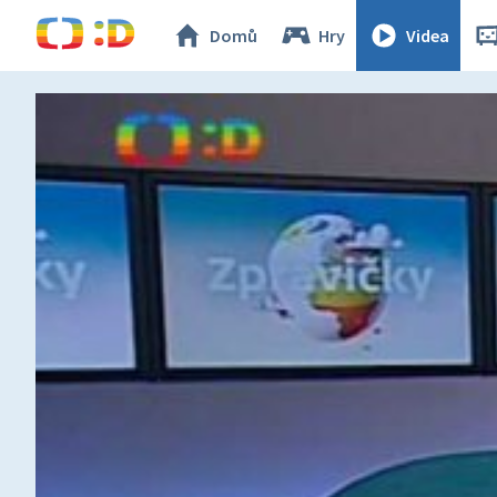
Domů
Hry
Videa