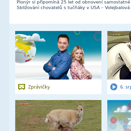
Pionýr si připomíná 25 let od obnovení samostatné 
Sbližování chovatelů s tučňáky v USA – Volejbalová
Zprávičky
6. s