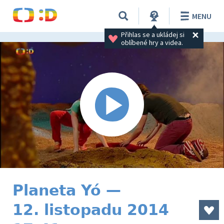
MENU
Přihlas se a ukládej si 
oblíbené hry a videa.
Planeta Yó —
12. listopadu 2014