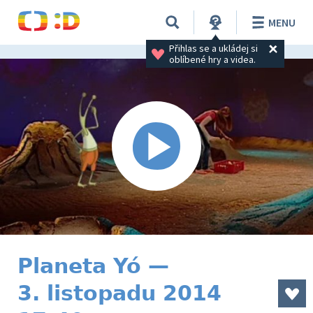
MENU
Přihlas se a ukládej si 
oblíbené hry a videa.
Planeta Yó —
3. listopadu 2014