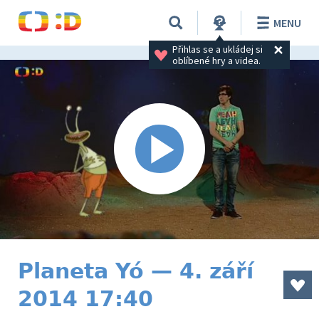
MENU
Přihlas se a ukládej si 
oblíbené hry a videa.
Planeta Yó — 4. září
2014 17:40