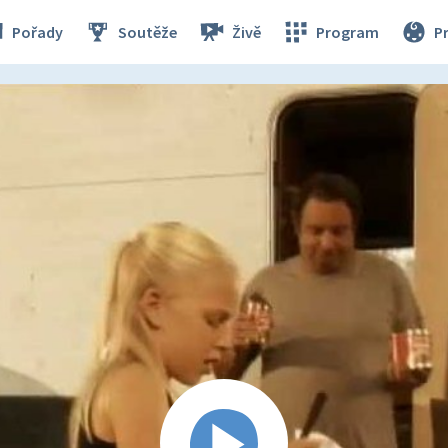
Pořady
Soutěže
Živě
Program
P