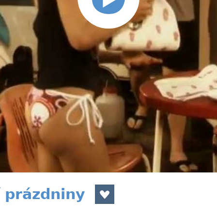
 prázdniny