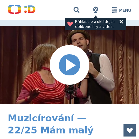
MENU
Přihlas se a ukládej si 
oblíbené hry a videa.
Muzicírování —
22/25 Mám malý