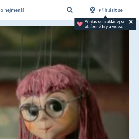
ro nejmenší
Přihlásit se
Přihlas se a ukládej si 
oblíbené hry a videa.