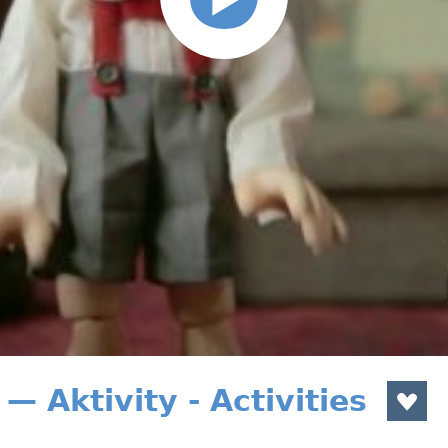
— Aktivity - Activities