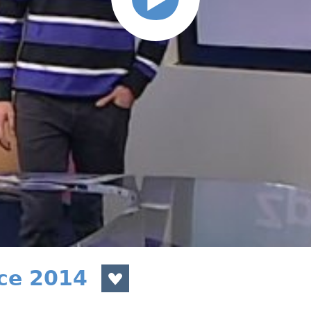
nce 2014