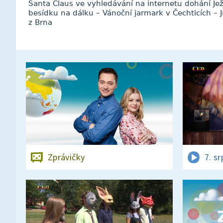
Santa Claus ve vyhledávání na internetu dohání Ježíš
besídku na dálku – Vánoční jarmark v Čechticích – 
z Brna
Zprávičky
7. s