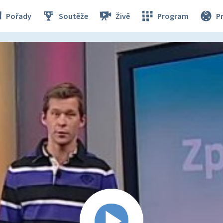
Pořady
Soutěže
Živě
Program
P