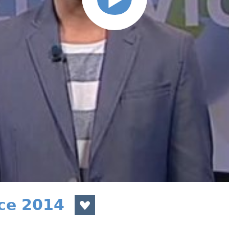
nce 2014