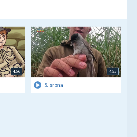
4:56
4:55
5. srpna