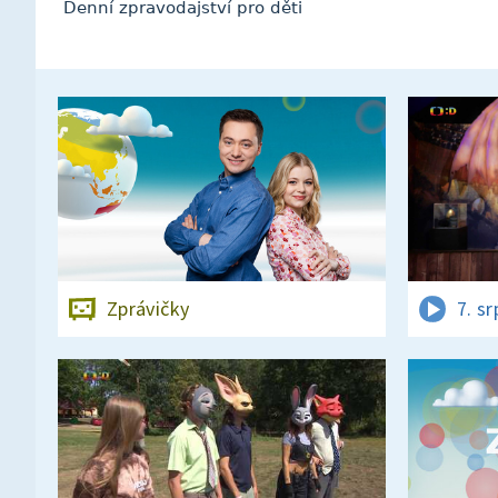
Denní zpravodajství pro děti
Zprávičky
7. s