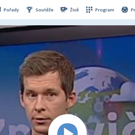
Pořady
Soutěže
Živě
Program
P