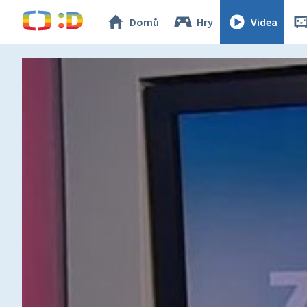
Domů
Hry
Videa