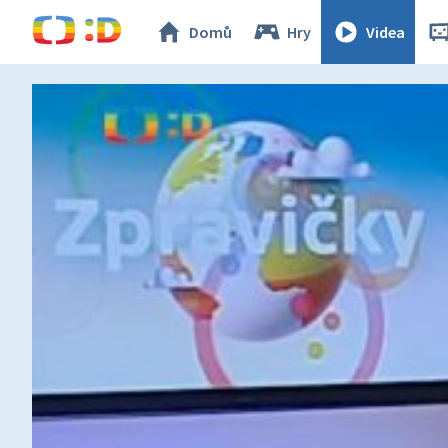
Domů
Hry
Videa