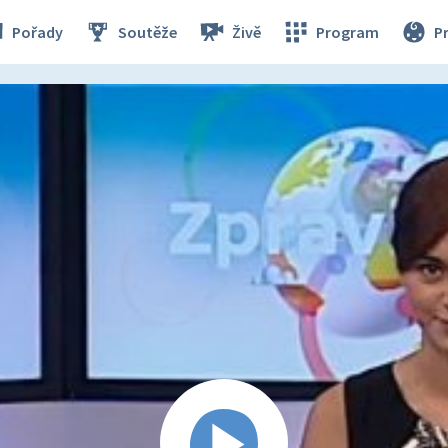
Pořady
Soutěže
Živě
Program
P