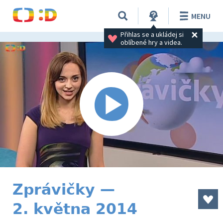
MENU
Přihlas se a ukládej si 
oblíbené hry a videa.
Zprávičky —
2. května 2014