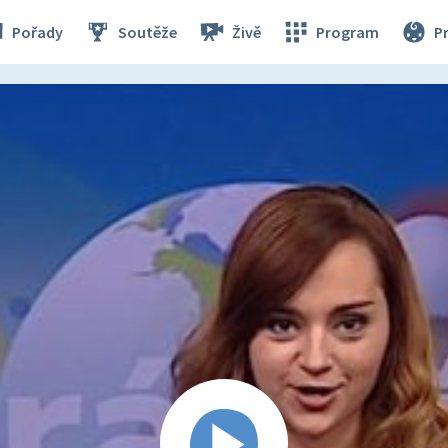
Pořady
Soutěže
Živě
Program
P