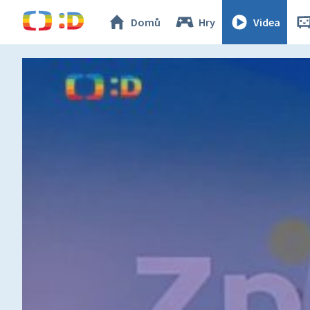
Domů
Hry
Videa