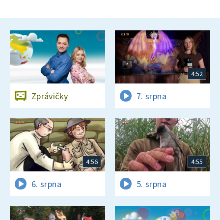
4:52
Zprávičky
7. srpna
4:56
4:55
6. srpna
5. srpna