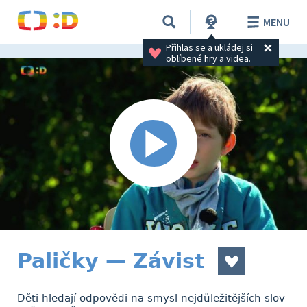
MENU
Přihlas se a ukládej si 
oblíbené hry a videa.
Paličky — Závist
Děti hledají odpovědi na smysl nejdůležitějších slov