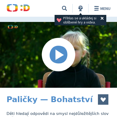
MENU
Přihlas se a ukládej si 
oblíbené hry a videa.
Paličky — Bohatství
Děti hledají odpovědi na smysl nejdůležitějších slov