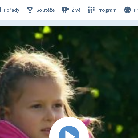
Pořady
Soutěže
Živě
Program
P