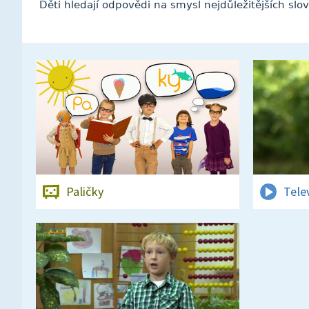
Děti hledají odpovědi na smysl nejdůležitějších slo
Paličky
Tele