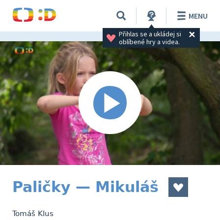
MENU
Přihlas se a ukládej si 
oblíbené hry a videa.
Paličky — Mikuláš
Tomáš Klus