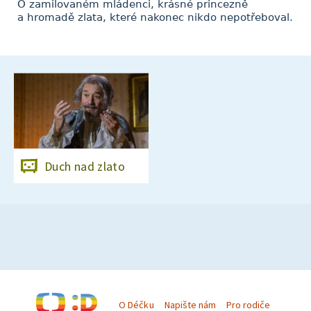
O zamilovaném mládenci, krásné princezně
a hromadě zlata, které nakonec nikdo nepotřeboval.
Duch nad zlato
O Déčku
Napište nám
Pro rodiče