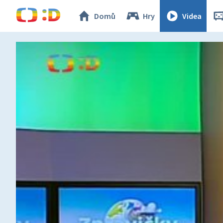
Domů
Hry
Videa