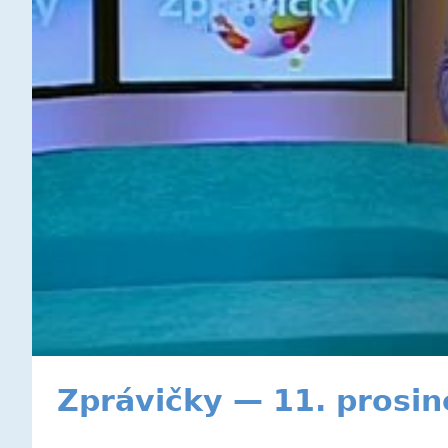
Zprávičky — 11. prosi