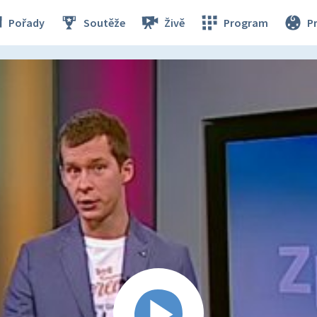
Pořady
Soutěže
Živě
Program
P