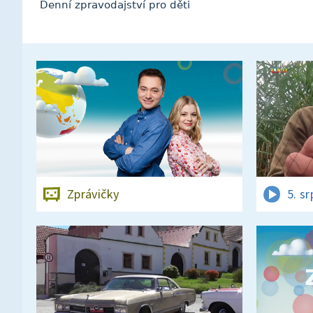
Denní zpravodajství pro děti
Zprávičky
5. s