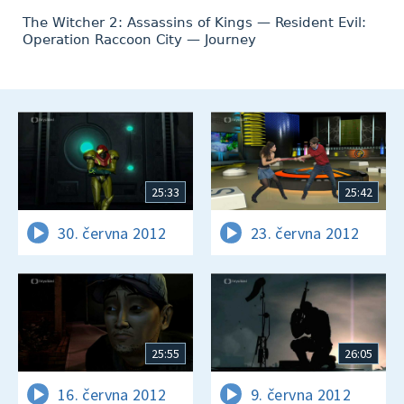
The Witcher 2: Assassins of Kings — Resident Evil:
Operation Raccoon City — Journey
25:33
25:42
30. června 2012
23. června 2012
25:55
26:05
16. června 2012
9. června 2012