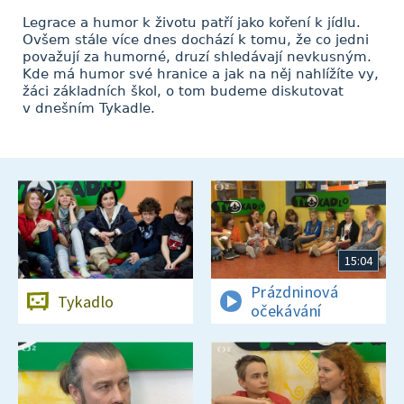
Legrace a humor k životu patří jako koření k jídlu.
Ovšem stále více dnes dochází k tomu, že co jedni
považují za humorné, druzí shledávají nevkusným.
Kde má humor své hranice a jak na něj nahlížíte vy,
žáci základních škol, o tom budeme diskutovat
v dnešním Tykadle.
15:04
Prázdninová
Tykadlo
očekávání