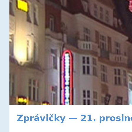
Zprávičky — 21. prosi