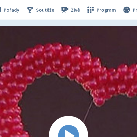
Pořady
Soutěže
Živě
Program
P