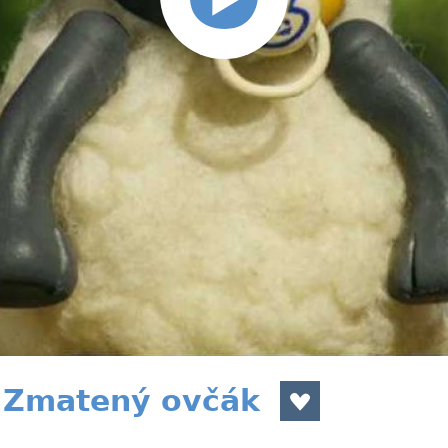
 Zmatený ovčák