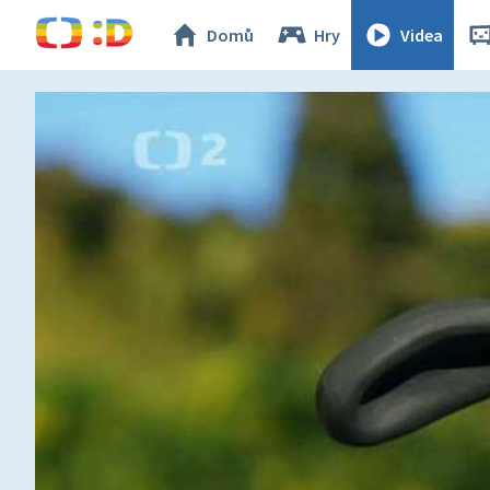
Domů
Hry
Videa