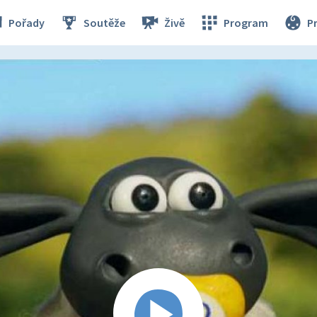
Pořady
Soutěže
Živě
Program
P