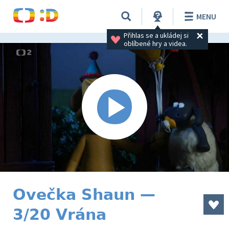
MENU
Přihlas se a ukládej si 
oblíbené hry a videa.
Ovečka Shaun —
3/20 Vrána