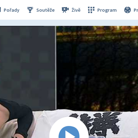
Pořady
Soutěže
Živě
Program
P