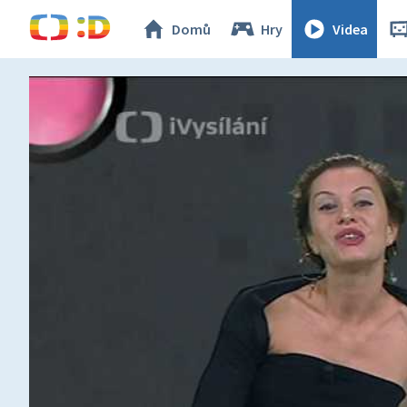
Domů
Hry
Videa