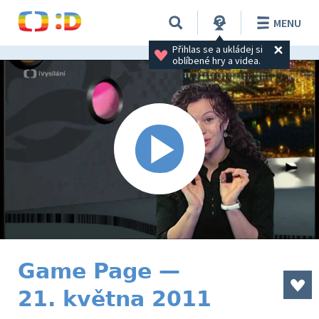
MENU
Přihlas se a ukládej si 
oblíbené hry a videa.
Game Page —
21. května 2011