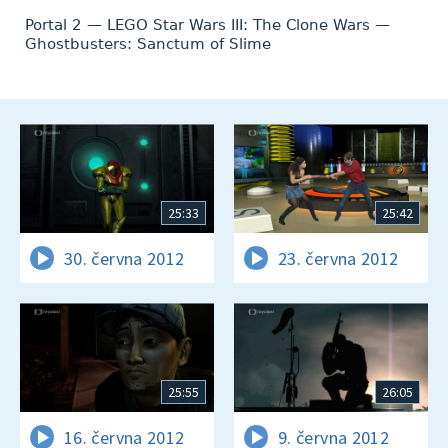
Portal 2 — LEGO Star Wars III: The Clone Wars —
Ghostbusters: Sanctum of Slime
25:33
25:42
30. června 2012
23. června 2012
25:55
26:05
16. června 2012
9. června 2012