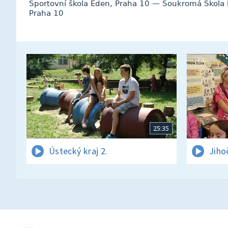
Sportovní škola Eden, Praha 10 — Soukromá Škola 
Praha 10
25:35
Ústecký kraj 2.
Jiho