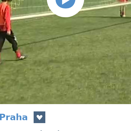
 Praha