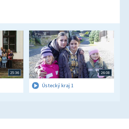
25:36
26:08
Ústecký kraj 1