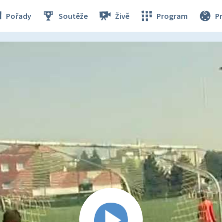
Pořady
Soutěže
Živě
Program
P