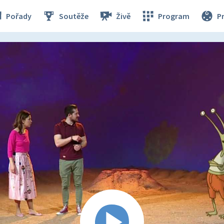
Pořady
Soutěže
Živě
Program
P