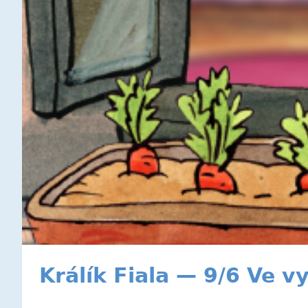
Králík Fiala — 9/6 Ve 