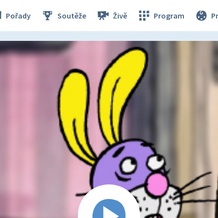
Pořady
Soutěže
Živě
Program
P