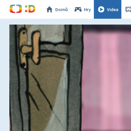
Domů
Hry
Videa