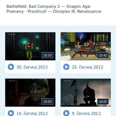
Battlefield: Bad Company 2 — Dragon Age:
Prameny - Procitnutí — Disciples III: Renaissance
25:33
25:42
30. června 2012
23. června 2012
25:55
26:05
16. června 2012
9. června 2012