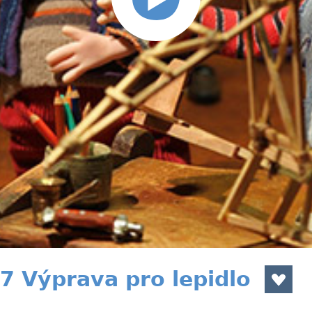
4/7 Výprava pro lepidlo