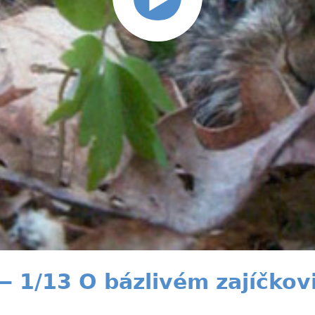
 1/13 O bázlivém zajíčkov