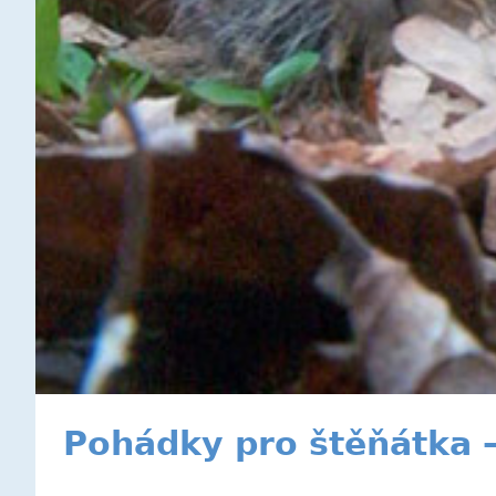
Pohádky pro štěňátka —