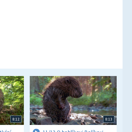
8:12
8:13