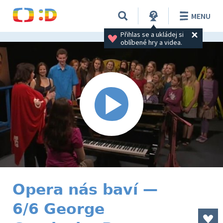
MENU
Přihlas se a ukládej si 
oblíbené hry a videa.
Opera nás baví —
6/6 George