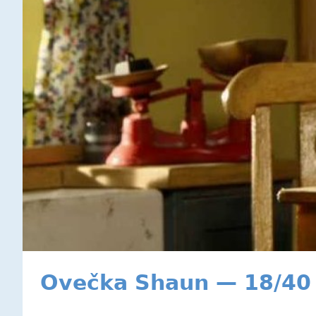
Ovečka Shaun — 18/40 